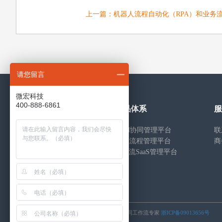
上一篇：
机器人流程自动化（RPA）和业务
请您留言
微宏科技
400-888-6861
通用解决方案
产品体系
服
行政事务管理
ECM协同管理平台
联
流程管理Workflow & BPM
BPM流程管理平台
商
知识文档 DM & EKM
工作流SaaS管理平台
信息门户 Portal
移动应用 Mobile
项目管理 Project
©2022 工作流,BPM,流程管理,流程管理软件,协同工作流专家
浙ICP备09013656号