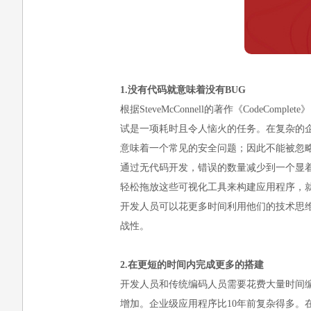
1.没有代码就意味着没有BUG
根据SteveMcConnell的著作《Code
试是一项耗时且令人恼火的任务。在复杂的企
意味着一个常见的安全问题；因此不能被忽
通过无代码开发，错误的数量减少到一个显
轻松拖放这些可视化工具来构建应用程序，
开发人员可以花更多时间利用他们的技术思
战性。
2.在更短的时间内完成更多的搭建
开发人员和传统编码人员需要花费大量时间
增加。企业级应用程序比10年前复杂得多