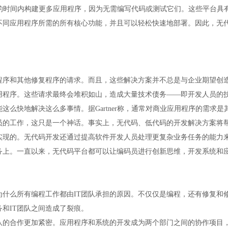
短的时间内构建更多应用程序，因为无需编写代码或测试它们。这些平台具
不同应用程序所需的所有核心功能，并且可以轻松快速地部署。因此，无
程序和其他修复程序的请求。而且，这些解决方案并不总是与企业期望创造
用程序。这些请求最终会堆积如山，造成大量技术债务——即开发人员的
么快地解决这么多事情。据Gartner称，通常对商业应用程序的需求是
员的工作，这只是一个神话。事实上，无代码、低代码的开发解决方案将
法实现的。无代码开发还通过提高软件开发人员处理更复杂业务任务的能力
务上。一直以来，无代码平台都可以让编码员进行创新思维，开发系统和
为什么所有编程工作都由IT团队承担的原因。不仅仅是编程，还有修复和
和IT团队之间造成了裂痕。
队的合作更加紧密。应用程序和系统的开发成为两个部门之间的协作项目，