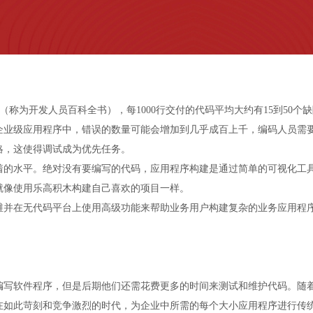
Complete》（称为开发人员百科全书），每1000行交付的代码平均大约有15
业级应用程序中，错误的数量可能会增加到几乎成百上千，编码人员需要
略，这使得调试成为优先任务。
着的水平。绝对没有要编写的代码，应用程序构建是通过简单的可视化工
就像使用乐高积木构建自己喜欢的项目一样。
维并在无代码平台上使用高级功能来帮助业务用户构建复杂的业务应用程
编写软件程序，但是后期他们还需花费更多的时间来测试和维护代码。随
。在如此苛刻和竞争激烈的时代，为企业中所需的每个大小应用程序进行传