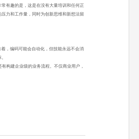
非常有趣的是，这是在没有大量培训和任何正
的压力和工作量，同时为创新思维和新想法留
也意味着，编码可能会自动化，但技能永远不会消
标。
还有构建企业级的业务流程。不仅商业用户，