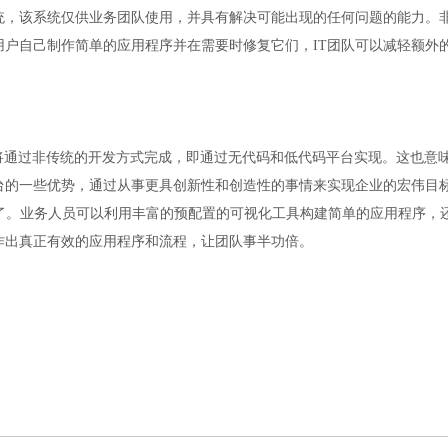
统，该系统仅供业务团队使用，并具有解决可能出现的任何问题的能力。
用户自己制作简单的应用程序并在需要时修复它们，IT团队可以减轻额外
的软件开发将通过非传统的开发方式完成，即通过无代码和低代码平台实现。这
台的一些优势，通过从事更具创新性和创造性的事情来实现企业的宏伟目
码了。业务人员可以利用丰富的预配置的可视化工具构建简单的应用程序，
作出真正有效的应用程序和流程，让团队事半功倍。