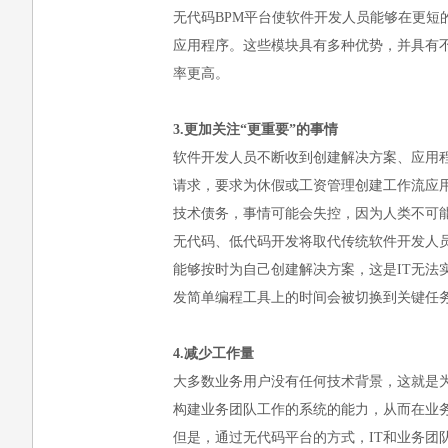
无代码BPM平台使软件开发人员能够在更
应用程序。这些模块具有多种优势，并具有
率更高。
3.更加关注“更重要”的事情
软件开发人员不断收到创建解决方案、应用
请求，要求为休假或工资管理创建工作流应
技术债务，事情可能会失控，因为人类不可能这
无代码、低代码开发将取代传统软件开发人
能够按时为自己创建解决方案，这是IT无
发简单编程工具上的时间会被切换到关键任
4.减少工作量
大多数业务用户没有任何技术背景，这就是
构建业务团队工作的系统的能力，从而在业务
但是，通过无代码平台的方式，IT和业务团