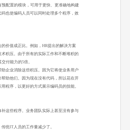
有预配置的模块，可用于更快、更准确地构建
代码也使编码人员可以同时处理多个程序，效
的价值成正比。例如，HR提出的解决方案
技术积压。由于所有的实际工作和不断堆积的
其交付能力的5倍。
帮助企业消除这些积压。因为它将使业务用户
来帮助他们。因为现在没有代码，所以花在开
应用程序，以更好的方式展示编码员的技能。
修补这些程序。业务团队实际上甚至没有参与
传统IT人员的工作量减少了。