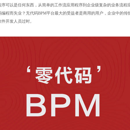
程序可以是任何东西，从简单的工作流应用程序到企业级复杂的业务流程
码编程而失业？无代码BPM平台最大的受益者是商用的用户，企业中的传
软件开发人员过时。