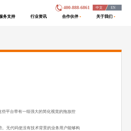
400-888-6861
中文
EN
/
/
/
服务支持
行业资讯
合作伙伴
关于我们
这些平台带有一组强大的简化视觉的拖放控
这些。无代码使没有技术背景的业务用户能够构