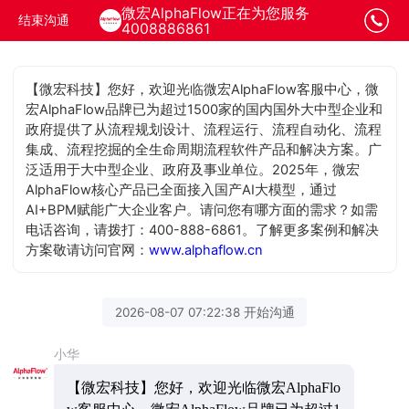
微宏AlphaFlow正在为您服务
结束沟通
4008886861
【微宏科技】您好，欢迎光临微宏AlphaFlow客服中心，微
宏AlphaFlow品牌已为超过1500家的国内国外大中型企业和
政府提供了从流程规划设计、流程运行、流程自动化、流程
集成、流程挖掘的全生命周期流程软件产品和解决方案。广
泛适用于大中型企业、政府及事业单位。2025年，微宏
AlphaFlow核心产品已全面接入国产AI大模型，通过
AI+BPM赋能广大企业客户。请问您有哪方面的需求？如需
电话咨询，请拨打：400-888-6861。了解更多案例和解决
方案敬请访问官网：
www.alphaflow.cn
2026-08-07 07:22:38 开始沟通
小华
【微宏科技】您好，欢迎光临微宏AlphaFlo