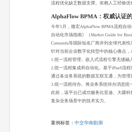
流程优化缺乏数据支撑。依赖人工经验优
AlphaFlow BPMA：权威认
今年5月，微宏AlphaFlow BPMA流
自动化市场指南》（Market Guide for Bus
Camunda等国际知名厂商并列全球代表
针对当前企业数字化转型中的核心痛点，Alp
1.统一流程管理。嵌入式流程引擎无缝
2.统一流程集成和自动化。基于iPaaS
通过各业务系统的数据互联互通，为管理
3.统一流程待办。将业务系统待办消息
此前，该平台已成功服务比亚迪、大疆科
复杂业务场景中的技术实力。
案例标签：
中交华南勘测