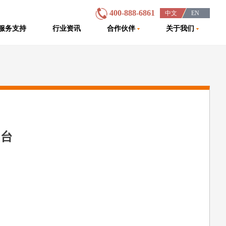
400-888-6861
中文
EN
/
/
/
服务支持
行业资讯
合作伙伴
关于我们
中台
。