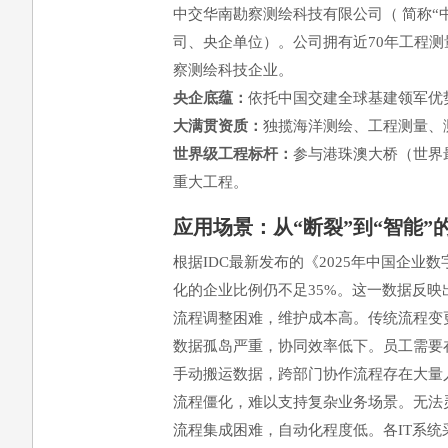
中交华南勘察测绘科技有限公司（ 简称“
司、央企单位）。公司拥有近70年工程
察测绘科技企业。
央企底蕴：
依托中国交建全球基建领军优
大满贯资质：
独揽海洋测绘、工程测量、
世界级工程标杆：
参与港珠澳大桥（世界
重大工程。
应用场景：从“断裂”到“智能”
根据IDC最新发布的《2025年中国企
化的企业比例仍不足35%。这一数据反
流程调整困难，维护成本高。传统流程变
数据孤岛严重，协同效率低下。员工需要在
手动搬运数据，跨部门协作流程存在大量
流程僵化，难以支持复杂业务场景。无法
流程集成困难，自动化程度低。各IT系