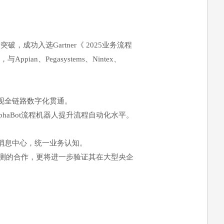
，成功入选Gartner《 2025业务流程
与Appian、Pegasystems、Nintex、
现全链路数字化贯通。
phaBot流程机器人提升流程自动化水平。
消息中心，统一业务认知。
测的合作，更将进一步验证其在大型央企