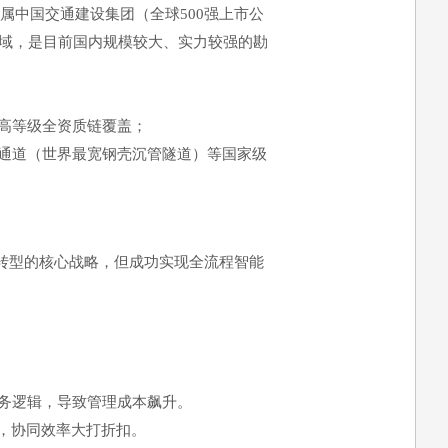
属中国交通建设集团（全球500强上市公
领域，是目前国内规模较大、实力较强的勘
高等级全资质链覆盖；
通道（世界最宽钢壳沉管隧道）等国家级
化转型的核心战略，但成功实现全流程智能
务逻辑，导致管理成本飙升。
，协同效率大打折扣。