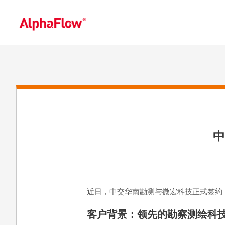
中
近日，中交华南勘测与微宏科技正式签约，将
客户背景：领先的勘察测绘科