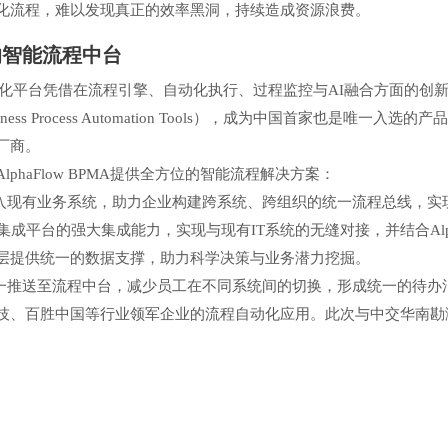
化流程，难以发现真正的效率黑洞，持续造成资源浪费。
证的智能流程中台
程自动化平台凭借在流程引擎、自动化执行、过程监控与AI融合方面的创新突破
iness Process Automation Tools），成为中国首家也是唯一入选的产品，
性厂商。
haFlow BPMA提供全方位的智能流程解决方案：
融入现有业务系统，助力企业构建跨系统、跨组织的统一流程总线，实
流程集成平台的强大集成能力，实现与现有IT系统的无缝对接，并结合Al
层提供统一的数据支撑，助力科学决策与业务潜力挖掘。
统一推送至流程中台，减少员工在不同系统间的切换，形成统一的待办
技、百胜中国等行业领军企业的流程自动化应用。此次与中交华南勘