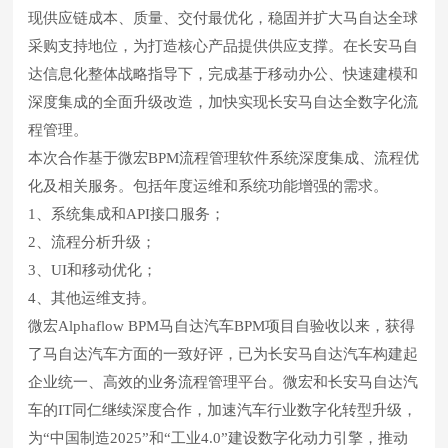
现供应链成本、质量、交付最优化，稳固并扩大马自达全球
采购支持地位，为打造核心产品提供供应支撑。在长安马自
达信息化整体战略指导下，完成基于移动办公、快速建模和
深度集成的全面升级改造，加快实现长安马自达全数字化流
程管理。
本次合作基于微宏BPM流程管理软件系统深度集成、流程优
化及相关服务。包括年度运维和系统功能增强的需求。
1、系统集成和API接口服务；
2、流程分析升级；
3、UI和移动优化；
4、其他运维支持。
微宏Alphaflow BPM马自达汽车BPM项目自验收以来，获得
了马自达汽车方面的一致好评，已为长安马自达汽车构建起
企业统一、高效的业务流程管理平台。微宏和长安马自达汽
车的IT同仁继续深度合作，加速汽车行业数字化转型升级，
为“中国制造2025”和“工业4.0”建设数字化动力引擎，推动