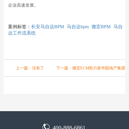
企业高速发展。
案例标签：
长安马自达BPM
马自达bpm
微宏BPM
马自
达工作流系统
上一篇：
没有了
下一篇：
微宏ECM助力新华园地产集团
400-888-6861