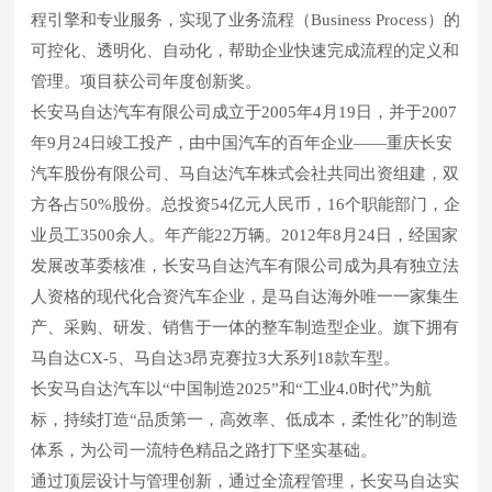
程引擎和专业服务，实现了业务流程（Business Process）的
可控化、透明化、自动化，帮助企业快速完成流程的定义和
管理。项目获公司年度创新奖。
长安马自达汽车有限公司成立于2005年4月19日，并于2007
年9月24日竣工投产，由中国汽车的百年企业——重庆长安
汽车股份有限公司、马自达汽车株式会社共同出资组建，双
方各占50%股份。总投资54亿元人民币，16个职能部门，企
业员工3500余人。年产能22万辆。2012年8月24日，经国家
发展改革委核准，长安马自达汽车有限公司成为具有独立法
人资格的现代化合资汽车企业，是马自达海外唯一一家集生
产、采购、研发、销售于一体的整车制造型企业。旗下拥有
马自达CX-5、马自达3昂克赛拉3大系列18款车型。
长安马自达汽车以“中国制造2025”和“工业4.0时代”为航
标，持续打造“品质第一，高效率、低成本，柔性化”的制造
体系，为公司一流特色精品之路打下坚实基础。
通过顶层设计与管理创新，通过全流程管理，长安马自达实