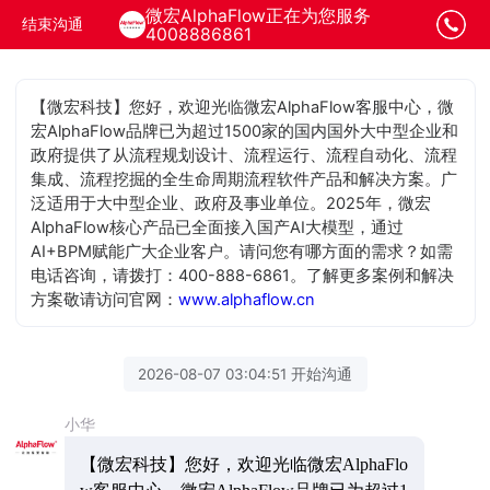
微宏AlphaFlow正在为您服务
结束沟通
4008886861
【微宏科技】您好，欢迎光临微宏AlphaFlow客服中心，微
宏AlphaFlow品牌已为超过1500家的国内国外大中型企业和
政府提供了从流程规划设计、流程运行、流程自动化、流程
集成、流程挖掘的全生命周期流程软件产品和解决方案。广
泛适用于大中型企业、政府及事业单位。2025年，微宏
AlphaFlow核心产品已全面接入国产AI大模型，通过
AI+BPM赋能广大企业客户。请问您有哪方面的需求？如需
电话咨询，请拨打：400-888-6861。了解更多案例和解决
方案敬请访问官网：
www.alphaflow.cn
2026-08-07 03:04:51 开始沟通
小华
【微宏科技】您好，欢迎光临微宏AlphaFlo